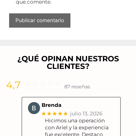
que comente.
¿QUÉ OPINAN NUESTROS
CLIENTES?
4,7
87 reseñas
Brenda
★★★★★
julio 13, 2026
Hicimos una operación
con Ariel y la experiencia
fue excelente. Destaco